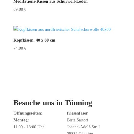
Meditations-Kissen aus Schurwoll-Loden
89,00
€
Kopfkissen, 40 x 80 cm
74,00
€
Besuche uns in Tönning
Öffnungszeiten:
friesenfaser
Montag:
Birte Sartori
11:00 - 13:00 Uhr
Johann-Adolf-Str. 1
25832 Tönning